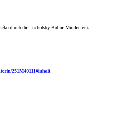
Kaléko durch die Tucholsky Bühne Minden ein.
hterin/251M40111#inhalt