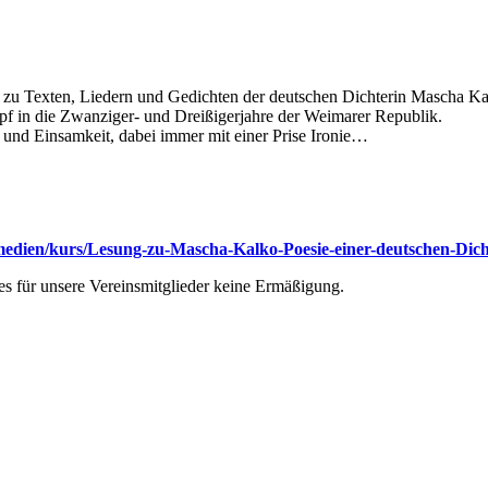
aus zu Texten, Liedern und Gedichten der deutschen Dichterin Mascha 
pf in die Zwanziger- und Dreißigerjahre der Weimarer Republik.
er und Einsamkeit, dabei immer mit einer Prise Ironie…
medien/kurs/Lesung-zu-Mascha-Kalko-Poesie-einer-deutschen-Dic
es für unsere Vereinsmitglieder keine Ermäßigung.