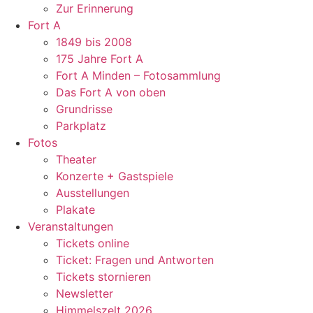
Zur Erinnerung
Fort A
1849 bis 2008
175 Jahre Fort A
Fort A Minden – Fotosammlung
Das Fort A von oben
Grundrisse
Parkplatz
Fotos
Theater
Konzerte + Gastspiele
Ausstellungen
Plakate
Veranstaltungen
Tickets online
Ticket: Fragen und Antworten
Tickets stornieren
Newsletter
Himmelszelt 2026