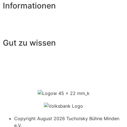
Informationen
So werden Sie Mitglied
Werbepartner/Unterstützer
Gut zu wissen
Log in
Kontakt
Impressum
Datenschutzerklärung
Copyright August 2026 Tucholsky Bühne Minden
e.V.