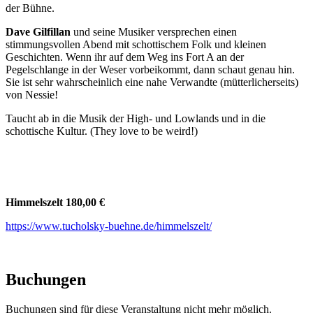
der Bühne.
Dave Gilfillan
und seine Musiker versprechen einen
stimmungsvollen Abend mit schottischem Folk und kleinen
Geschichten. Wenn ihr auf dem Weg ins Fort A an der
Pegelschlange in der Weser vorbeikommt, dann schaut genau hin.
Sie ist sehr wahrscheinlich eine nahe Verwandte (mütterlicherseits)
von Nessie!
Taucht ab in die Musik der High- und Lowlands und in die
schottische Kultur. (They love to be weird!)
Himmelszelt 180,00 €
https://www.tucholsky-buehne.de/himmelszelt/
Buchungen
Buchungen sind für diese Veranstaltung nicht mehr möglich.