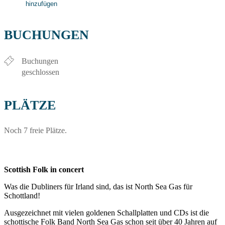
hinzufügen
ICS herunterladen
Google Kalender
iCalendar
Office 365
Outlook Live
BUCHUNGEN
Buchungen
geschlossen
PLÄTZE
Noch 7 freie Plätze.
Scottish Folk in concert
Was die Dubliners für Irland sind, das ist North Sea Gas für
Schottland!
Ausgezeichnet mit vielen goldenen Schallplatten und CDs ist die
schottische Folk Band North Sea Gas schon seit über 40 Jahren auf