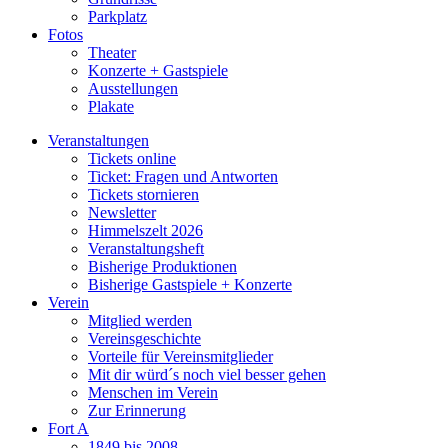
Parkplatz
Fotos
Theater
Konzerte + Gastspiele
Ausstellungen
Plakate
Veranstaltungen
Tickets online
Ticket: Fragen und Antworten
Tickets stornieren
Newsletter
Himmelszelt 2026
Veranstaltungsheft
Bisherige Produktionen
Bisherige Gastspiele + Konzerte
Verein
Mitglied werden
Vereinsgeschichte
Vorteile für Vereinsmitglieder
Mit dir würd´s noch viel besser gehen
Menschen im Verein
Zur Erinnerung
Fort A
1849 bis 2008