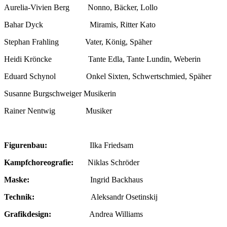
Aurelia-Vivien Berg Nonno, Bäcker, Lollo
Bahar Dyck Miramis, Ritter Kato
Stephan Frahling Vater, König, Späher
Heidi Kröncke Tante Edla, Tante Lundin, Weberin
Eduard Schynol Onkel Sixten, Schwertschmied, Späher
Susanne Burgschweiger Musikerin
Rainer Nentwig Musiker
Figurenbau:
Ilka Friedsam
Kampfchoreografie:
Niklas Schröder
Maske:
Ingrid Backhaus
Technik:
Aleksandr Osetinskij
Grafikdesign:
Andrea Williams