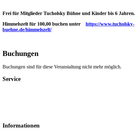
Frei für Mitglieder Tucholsky Bühne und Kinder bis 6 Jahren.
Himmelszelt für 100,00 buchen unter
https://www.tucholsky-
buehne.de/himmelszelt/
Buchungen
Buchungen sind für diese Veranstaltung nicht mehr möglich.
Service
Veranstaltungsheft
Parkplatz
Pausengastronomie
Newsletter
Tickets stornieren
Informationen
So werden Sie Mitglied