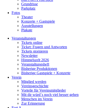
Grundrisse
Parkplatz
Fotos
Theater
Konzerte + Gastspiele
Ausstellungen
Plakate
Veranstaltungen
Tickets online
Ticket: Fragen und Antworten
Tickets stornieren
Newsletter
Himmelszelt 2026
Veranstaltungsheft
Bisherige Produktionen
Bisherige Gastspiele + Konzerte
Verein
Mitglied werden
Vereinsgeschichte
Vorteile für Vereinsmitglieder
Mit dir würd´s noch viel besser gehen
Menschen im Verein
Zur Erinnerung
Fort A