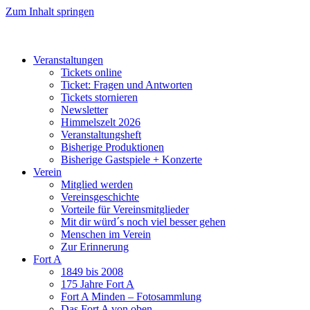
Zum Inhalt springen
Veranstaltungen
Tickets online
Ticket: Fragen und Antworten
Tickets stornieren
Newsletter
Himmelszelt 2026
Veranstaltungsheft
Bisherige Produktionen
Bisherige Gastspiele + Konzerte
Verein
Mitglied werden
Vereinsgeschichte
Vorteile für Vereinsmitglieder
Mit dir würd´s noch viel besser gehen
Menschen im Verein
Zur Erinnerung
Fort A
1849 bis 2008
175 Jahre Fort A
Fort A Minden – Fotosammlung
Das Fort A von oben