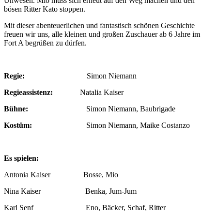
Unwesen. Mio muss sich erneut auf den Weg machen und den
bösen Ritter Kato stoppen.
Mit dieser abenteuerlichen und fantastisch schönen Geschichte
freuen wir uns, alle kleinen und großen Zuschauer ab 6 Jahre im
Fort A begrüßen zu dürfen.
Regie:
Simon Niemann
Regieassistenz:
Natalia Kaiser
Bühne:
Simon Niemann, Baubrigade
Kostüm:
Simon Niemann, Maike Costanzo
Es spielen:
Antonia Kaiser Bosse, Mio
Nina Kaiser Benka, Jum-Jum
Karl Senf Eno, Bäcker, Schaf, Ritter