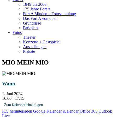
1849 bis 2008
175 Jahre Fort A
Fort A Minden – Fotosammlung
Das Fort A von oben
Grundrisse
Parkplatz
Fotos
Theater
Konzerte + Gastspiele
Ausstellungen
Plakate
MIO MEIN MIO
Wann
1. Juni 2024
16:00 - 17:15
Zum Kalender hinzufügen
ICS herunterladen
Google Kalender
iCalendar
Office 365
Outlook
Live