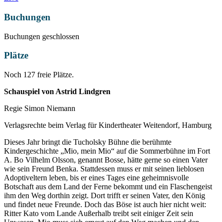
Buchungen
Buchungen geschlossen
Plätze
Noch 127 freie Plätze.
Schauspiel von Astrid Lindgren
Regie Simon Niemann
Verlagsrechte beim Verlag für Kindertheater Weitendorf, Hamburg
Dieses Jahr bringt die Tucholsky Bühne die berühmte
Kindergeschichte „Mio, mein Mio“ auf die Sommerbühne im Fort
A. Bo Vilhelm Olsson, genannt Bosse, hätte gerne so einen Vater
wie sein Freund Benka. Stattdessen muss er mit seinen lieblosen
Adoptiveltern leben, bis er eines Tages eine geheimnisvolle
Botschaft aus dem Land der Ferne bekommt und ein Flaschengeist
ihm den Weg dorthin zeigt. Dort trifft er seinen Vater, den König
und findet neue Freunde. Doch das Böse ist auch hier nicht weit:
Ritter Kato vom Lande Außerhalb treibt seit einiger Zeit sein