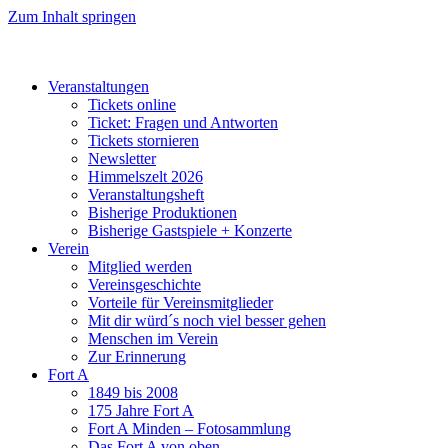
Zum Inhalt springen
Veranstaltungen
Tickets online
Ticket: Fragen und Antworten
Tickets stornieren
Newsletter
Himmelszelt 2026
Veranstaltungsheft
Bisherige Produktionen
Bisherige Gastspiele + Konzerte
Verein
Mitglied werden
Vereinsgeschichte
Vorteile für Vereinsmitglieder
Mit dir würd´s noch viel besser gehen
Menschen im Verein
Zur Erinnerung
Fort A
1849 bis 2008
175 Jahre Fort A
Fort A Minden – Fotosammlung
Das Fort A von oben