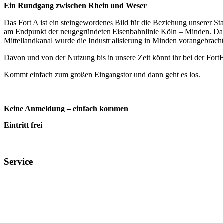
Ein Rundgang zwischen Rhein und Weser
Das Fort A ist ein steingewordenes Bild für die Beziehung unserer S
am Endpunkt der neugegründeten Eisenbahnlinie Köln – Minden. Da
Mittellandkanal wurde die Industrialisierung in Minden vorangebracht. 
Davon und von der Nutzung bis in unsere Zeit könnt ihr bei der FortF
Kommt einfach zum großen Eingangstor und dann geht es los.
Keine Anmeldung – einfach kommen
Eintritt frei
Service
Veranstaltungsheft
Parkplatz
Pausengastronomie
Newsletter
Tickets stornieren