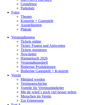
Grundrisse
Parkplatz
Fotos
Theater
Konzerte + Gastspiele
Ausstellungen
Plakate
Veranstaltungen
Tickets online
Ticket: Fragen und Antworten
Tickets stornieren
Newsletter
Himmelszelt 2026
Veranstaltungsheft
Bisherige Produktionen
Bisherige Gastspiele + Konzerte
Verein
Mitglied werden
Vereinsgeschichte
Vorteile für Vereinsmitglieder
Mit dir würd´s noch viel besser gehen
Menschen im Verein
Zur Erinnerung
Fort A