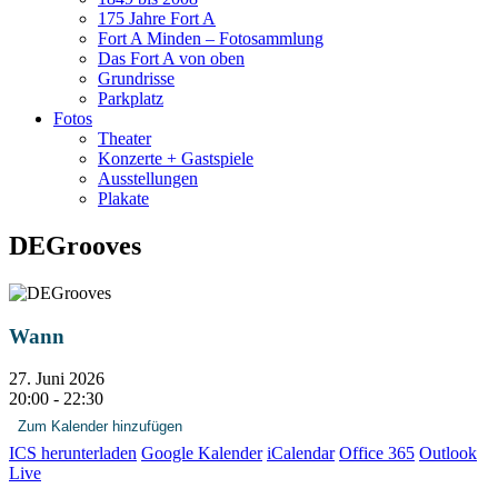
175 Jahre Fort A
Fort A Minden – Fotosammlung
Das Fort A von oben
Grundrisse
Parkplatz
Fotos
Theater
Konzerte + Gastspiele
Ausstellungen
Plakate
DEGrooves
Wann
27. Juni 2026
20:00 - 22:30
Zum Kalender hinzufügen
ICS herunterladen
Google Kalender
iCalendar
Office 365
Outlook
Live