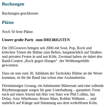
Buchungen
Buchungen geschlossen
Plätze
Noch 50 freie Plätze.
Unsere große Party zum DREIßIGSTEN
Die DEGrooves bringen seit 2006 mit Soul, Pop, Rock und
kölschen Tönen die Bühne zum Beben, hauptsächlich auf Straßen-
und privaten Festen in und um Köln. Zweimal haben sie dabei den
Band-Contest „Rock gegen Hunger“ der Welthungerhilfe
gewonnen.
Dass sie nun zum 30. Jubiläum der Tucholsky Bühne an die Weser
kommen, ist für die Band fast schon eine Auslandsreise.
Dreistimmiger Gesang, ein fulminanter Bläsersatz und eine rollende
Rhythmusgruppe sorgen für gute Unterhaltung – garantiert. Freut
euch auf einen Abend mit Hits von Stars wie Phil Collins, Jan
Delay, Amy Winehouse, Bruno Mars, Robbie Williams … und
natürlich auf Klänge und Stimmung aus dem weltoffenen Köln.