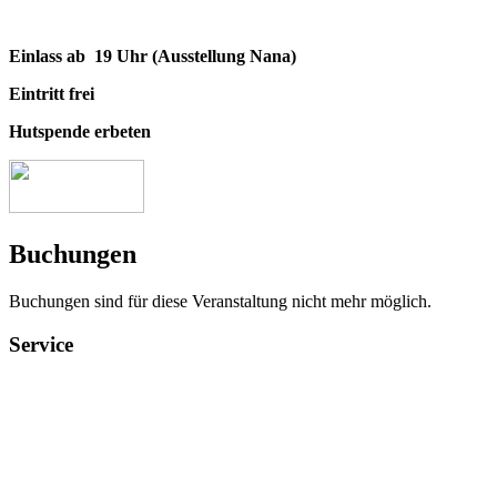
Einlass ab 19 Uhr (Ausstellung Nana)
Eintritt frei
Hutspende erbeten
Buchungen
Buchungen sind für diese Veranstaltung nicht mehr möglich.
Service
Veranstaltungsheft
Parkplatz
Pausengastronomie
Newsletter
Tickets stornieren