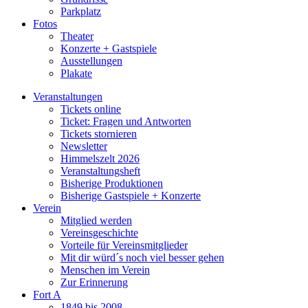
Parkplatz
Fotos
Theater
Konzerte + Gastspiele
Ausstellungen
Plakate
Veranstaltungen
Tickets online
Ticket: Fragen und Antworten
Tickets stornieren
Newsletter
Himmelszelt 2026
Veranstaltungsheft
Bisherige Produktionen
Bisherige Gastspiele + Konzerte
Verein
Mitglied werden
Vereinsgeschichte
Vorteile für Vereinsmitglieder
Mit dir würd´s noch viel besser gehen
Menschen im Verein
Zur Erinnerung
Fort A
1849 bis 2008