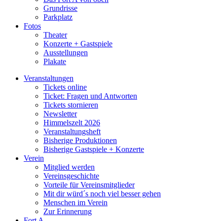
Grundrisse
Parkplatz
Fotos
Theater
Konzerte + Gastspiele
Ausstellungen
Plakate
Veranstaltungen
Tickets online
Ticket: Fragen und Antworten
Tickets stornieren
Newsletter
Himmelszelt 2026
Veranstaltungsheft
Bisherige Produktionen
Bisherige Gastspiele + Konzerte
Verein
Mitglied werden
Vereinsgeschichte
Vorteile für Vereinsmitglieder
Mit dir würd´s noch viel besser gehen
Menschen im Verein
Zur Erinnerung
Fort A