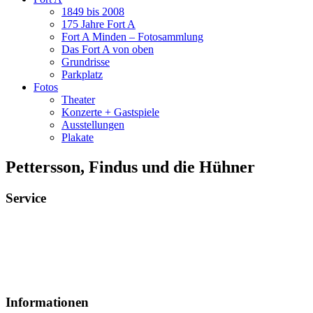
1849 bis 2008
175 Jahre Fort A
Fort A Minden – Fotosammlung
Das Fort A von oben
Grundrisse
Parkplatz
Fotos
Theater
Konzerte + Gastspiele
Ausstellungen
Plakate
Pettersson, Findus und die Hühner
Service
Veranstaltungsheft
Parkplatz
Pausengastronomie
Newsletter
Tickets stornieren
Informationen