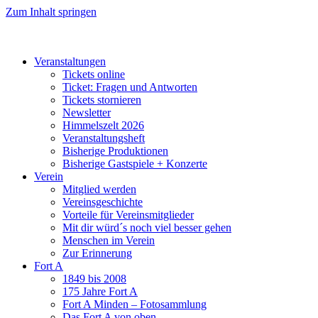
Zum Inhalt springen
Veranstaltungen
Tickets online
Ticket: Fragen und Antworten
Tickets stornieren
Newsletter
Himmelszelt 2026
Veranstaltungsheft
Bisherige Produktionen
Bisherige Gastspiele + Konzerte
Verein
Mitglied werden
Vereinsgeschichte
Vorteile für Vereinsmitglieder
Mit dir würd´s noch viel besser gehen
Menschen im Verein
Zur Erinnerung
Fort A
1849 bis 2008
175 Jahre Fort A
Fort A Minden – Fotosammlung
Das Fort A von oben