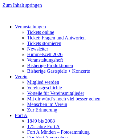
Zum Inhalt springen
Veranstaltungen
Tickets online
Ticket: Fragen und Antworten
Tickets stornieren
Newsletter
Himmelszelt 2026
Veranstaltungsheft
Bisherige Produktionen
Bisherige Gastspiele + Konzerte
Verein
Mitglied werden
Vereinsgeschichte
Vorteile für Vereinsmitglieder
Mit dir würd´s noch viel besser gehen
Menschen im Verein
Zur Erinnerung
Fort A
1849 bis 2008
175 Jahre Fort A
Fort A Minden – Fotosammlung
Das Fort A von oben