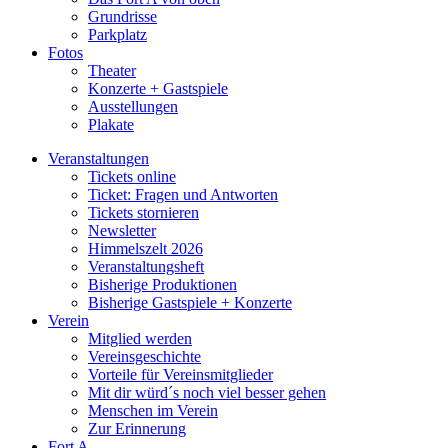
Grundrisse
Parkplatz
Fotos
Theater
Konzerte + Gastspiele
Ausstellungen
Plakate
Veranstaltungen
Tickets online
Ticket: Fragen und Antworten
Tickets stornieren
Newsletter
Himmelszelt 2026
Veranstaltungsheft
Bisherige Produktionen
Bisherige Gastspiele + Konzerte
Verein
Mitglied werden
Vereinsgeschichte
Vorteile für Vereinsmitglieder
Mit dir würd´s noch viel besser gehen
Menschen im Verein
Zur Erinnerung
Fort A