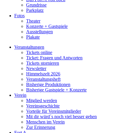
Grundrisse
Parkplatz
Fotos
Theater
Konzerte + Gastspiele
Ausstellungen
Plakate
Veranstaltungen
Tickets online
Ticket: Fragen und Antworten
Tickets stornieren
Newsletter
Himmelszelt 2026
Veranstaltungsheft
Bisherige Produktionen
Bisherige Gastspiele + Konzerte
Verein
Mitglied werden
Vereinsgeschichte
Vorteile für Vereinsmitglieder
Mit dir würd´s noch viel besser gehen
Menschen im Verein
Zur Erinnerung
Fort A