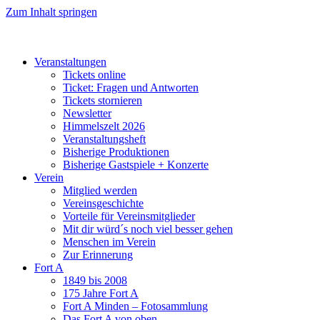
Zum Inhalt springen
Veranstaltungen
Tickets online
Ticket: Fragen und Antworten
Tickets stornieren
Newsletter
Himmelszelt 2026
Veranstaltungsheft
Bisherige Produktionen
Bisherige Gastspiele + Konzerte
Verein
Mitglied werden
Vereinsgeschichte
Vorteile für Vereinsmitglieder
Mit dir würd´s noch viel besser gehen
Menschen im Verein
Zur Erinnerung
Fort A
1849 bis 2008
175 Jahre Fort A
Fort A Minden – Fotosammlung
Das Fort A von oben