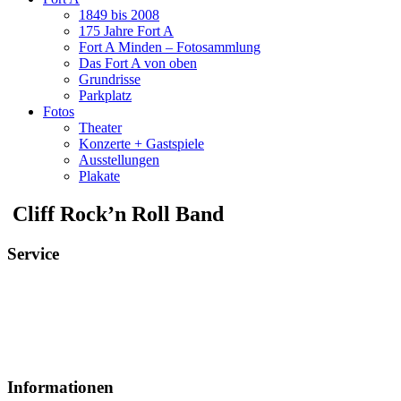
1849 bis 2008
175 Jahre Fort A
Fort A Minden – Fotosammlung
Das Fort A von oben
Grundrisse
Parkplatz
Fotos
Theater
Konzerte + Gastspiele
Ausstellungen
Plakate
Cliff Rock’n Roll Band
Service
Veranstaltungsheft
Parkplatz
Pausengastronomie
Newsletter
Tickets stornieren
Informationen