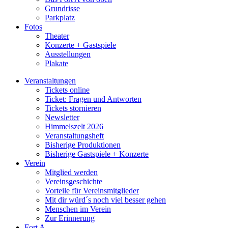
Grundrisse
Parkplatz
Fotos
Theater
Konzerte + Gastspiele
Ausstellungen
Plakate
Veranstaltungen
Tickets online
Ticket: Fragen und Antworten
Tickets stornieren
Newsletter
Himmelszelt 2026
Veranstaltungsheft
Bisherige Produktionen
Bisherige Gastspiele + Konzerte
Verein
Mitglied werden
Vereinsgeschichte
Vorteile für Vereinsmitglieder
Mit dir würd´s noch viel besser gehen
Menschen im Verein
Zur Erinnerung
Fort A