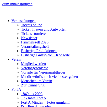
Zum Inhalt springen
Veranstaltungen
Tickets online
Ticket: Fragen und Antworten
Tickets stornieren
Newsletter
Himmelszelt 2026
Veranstaltungsheft
Bisherige Produktionen
Bisherige Gastspiele + Konzerte
Verein
Mitglied werden
Vereinsgeschichte
Vorteile für Vereinsmitglieder
Mit dir würd´s noch viel besser gehen
Menschen im Verein
Zur Erinnerung
Fort A
1849 bis 2008
175 Jahre Fort A
Fort A Minden – Fotosammlung
Das Fort A von oben