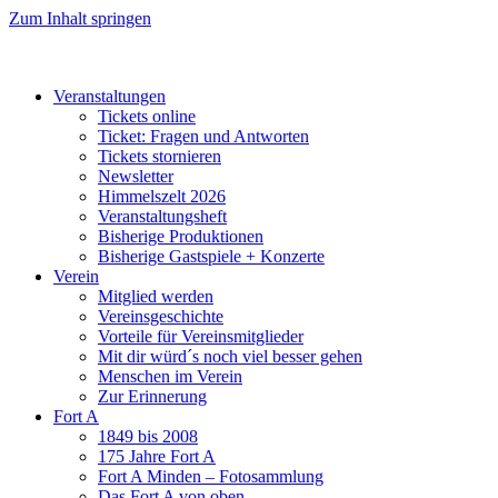
Zum Inhalt springen
Veranstaltungen
Tickets online
Ticket: Fragen und Antworten
Tickets stornieren
Newsletter
Himmelszelt 2026
Veranstaltungsheft
Bisherige Produktionen
Bisherige Gastspiele + Konzerte
Verein
Mitglied werden
Vereinsgeschichte
Vorteile für Vereinsmitglieder
Mit dir würd´s noch viel besser gehen
Menschen im Verein
Zur Erinnerung
Fort A
1849 bis 2008
175 Jahre Fort A
Fort A Minden – Fotosammlung
Das Fort A von oben