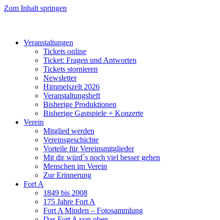
Zum Inhalt springen
Veranstaltungen
Tickets online
Ticket: Fragen und Antworten
Tickets stornieren
Newsletter
Himmelszelt 2026
Veranstaltungsheft
Bisherige Produktionen
Bisherige Gastspiele + Konzerte
Verein
Mitglied werden
Vereinsgeschichte
Vorteile für Vereinsmitglieder
Mit dir würd´s noch viel besser gehen
Menschen im Verein
Zur Erinnerung
Fort A
1849 bis 2008
175 Jahre Fort A
Fort A Minden – Fotosammlung
Das Fort A von oben