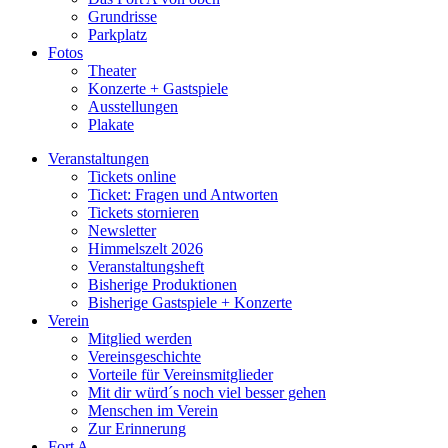
Grundrisse
Parkplatz
Fotos
Theater
Konzerte + Gastspiele
Ausstellungen
Plakate
Veranstaltungen
Tickets online
Ticket: Fragen und Antworten
Tickets stornieren
Newsletter
Himmelszelt 2026
Veranstaltungsheft
Bisherige Produktionen
Bisherige Gastspiele + Konzerte
Verein
Mitglied werden
Vereinsgeschichte
Vorteile für Vereinsmitglieder
Mit dir würd´s noch viel besser gehen
Menschen im Verein
Zur Erinnerung
Fort A