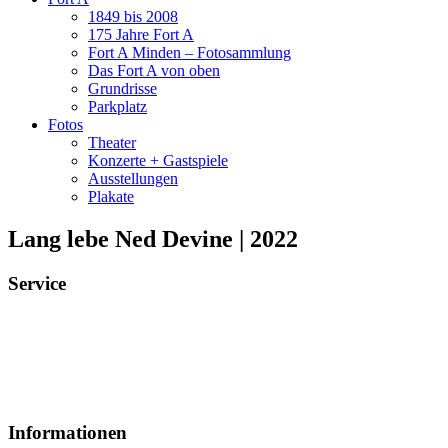
1849 bis 2008
175 Jahre Fort A
Fort A Minden – Fotosammlung
Das Fort A von oben
Grundrisse
Parkplatz
Fotos
Theater
Konzerte + Gastspiele
Ausstellungen
Plakate
Lang lebe Ned Devine | 2022
Service
Veranstaltungsheft
Parkplatz
Pausengastronomie
Newsletter
Tickets stornieren
Informationen