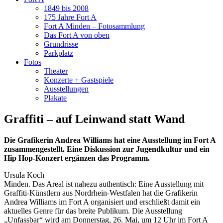
1849 bis 2008
175 Jahre Fort A
Fort A Minden – Fotosammlung
Das Fort A von oben
Grundrisse
Parkplatz
Fotos
Theater
Konzerte + Gastspiele
Ausstellungen
Plakate
Graffiti – auf Leinwand statt Wand
Die Grafikerin Andrea Williams hat eine Ausstellung im Fort A
zusammengestellt. Eine Diskussion zur Jugendkultur und ein
Hip Hop-Konzert ergänzen das Programm.
Ursula Koch
Minden. Das Areal ist nahezu authentisch: Eine Ausstellung mit
Graffiti-Künstlern aus Nordrhein-Westfalen hat die Grafikerin
Andrea Williams im Fort A organisiert und erschließt damit ein
aktuelles Genre für das breite Publikum. Die Ausstellung
„Unfassbar“ wird am Donnerstag, 26. Mai, um 12 Uhr im Fort A