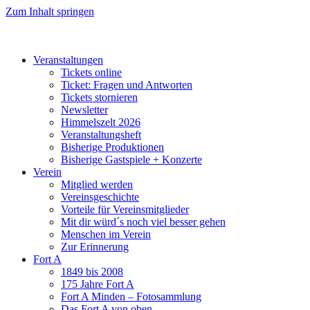
Zum Inhalt springen
Veranstaltungen
Tickets online
Ticket: Fragen und Antworten
Tickets stornieren
Newsletter
Himmelszelt 2026
Veranstaltungsheft
Bisherige Produktionen
Bisherige Gastspiele + Konzerte
Verein
Mitglied werden
Vereinsgeschichte
Vorteile für Vereinsmitglieder
Mit dir würd´s noch viel besser gehen
Menschen im Verein
Zur Erinnerung
Fort A
1849 bis 2008
175 Jahre Fort A
Fort A Minden – Fotosammlung
Das Fort A von oben