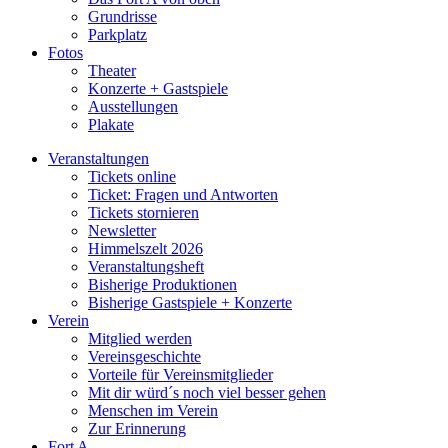
Grundrisse
Parkplatz
Fotos
Theater
Konzerte + Gastspiele
Ausstellungen
Plakate
Veranstaltungen
Tickets online
Ticket: Fragen und Antworten
Tickets stornieren
Newsletter
Himmelszelt 2026
Veranstaltungsheft
Bisherige Produktionen
Bisherige Gastspiele + Konzerte
Verein
Mitglied werden
Vereinsgeschichte
Vorteile für Vereinsmitglieder
Mit dir würd´s noch viel besser gehen
Menschen im Verein
Zur Erinnerung
Fort A