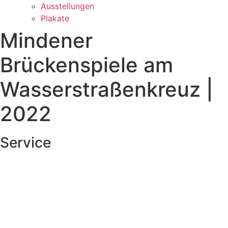
Ausstellungen
Plakate
Mindener
Brückenspiele am
Wasserstraßenkreuz |
2022
Service
Veranstaltungsheft
Parkplatz
Pausengastronomie
Newsletter
Tickets stornieren