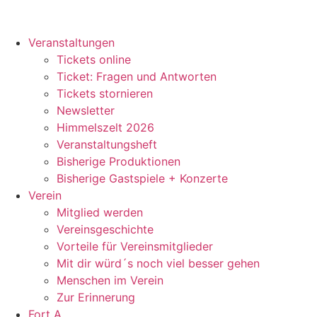
Zum
Inhalt
springen
Veranstaltungen
Tickets online
Ticket: Fragen und Antworten
Tickets stornieren
Newsletter
Himmelszelt 2026
Veranstaltungsheft
Bisherige Produktionen
Bisherige Gastspiele + Konzerte
Verein
Mitglied werden
Vereinsgeschichte
Vorteile für Vereinsmitglieder
Mit dir würd´s noch viel besser gehen
Menschen im Verein
Zur Erinnerung
Fort A