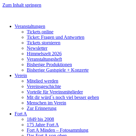
Zum Inhalt springen
Veranstaltungen
Tickets online
Ticket: Fragen und Antworten
Tickets stornieren
Newsletter
Himmelszelt 2026
Veranstaltungsheft
Bisherige Produktionen
Bisherige Gastspiele + Konzerte
Verein
Mitglied werden
Vereinsgeschichte
Vorteile für Vereinsmitglieder
Mit dir würd´s noch viel besser gehen
Menschen im Verein
Zur Erinnerung
Fort A
1849 bis 2008
175 Jahre Fort A
Fort A Minden – Fotosammlung
Das Fort A von oben