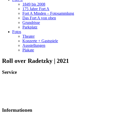
1849 bis 2008
175 Jahre Fort A
Fort A Minden – Fotosammlung
Das Fort A von oben
Grundrisse
Parkplatz
Fotos
Theater
Konzerte + Gastspiele
Ausstellungen
Plakate
Roll over Radetzky | 2021
Service
Veranstaltungsheft
Parkplatz
Pausengastronomie
Newsletter
Tickets stornieren
Informationen