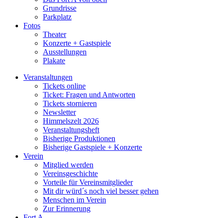
Grundrisse
Parkplatz
Fotos
Theater
Konzerte + Gastspiele
Ausstellungen
Plakate
Veranstaltungen
Tickets online
Ticket: Fragen und Antworten
Tickets stornieren
Newsletter
Himmelszelt 2026
Veranstaltungsheft
Bisherige Produktionen
Bisherige Gastspiele + Konzerte
Verein
Mitglied werden
Vereinsgeschichte
Vorteile für Vereinsmitglieder
Mit dir würd´s noch viel besser gehen
Menschen im Verein
Zur Erinnerung
Fort A