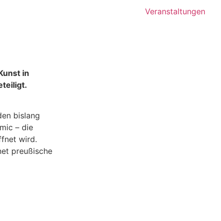
Veranstaltungen
Kunst in
teiligt.
den bislang
mic – die
ffnet wird.
net preußische