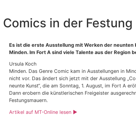
Comics in der Festung
Es ist die erste Ausstellung mit Werken der neunten 
Minden. Im Fort A sind viele Talente aus der Region be
Ursula Koch
Minden. Das Genre Comic kam in Ausstellungen in Min
nicht vor. Das ändert sich jetzt mit der Ausstellung „Co
neunte Kunst“, die am Sonntag, 1. August, im Fort A erö
Dann erobern die künstlerischen Freigeister ausgerech
Festungsmauern.
Artikel auf MT-Online lesen ►