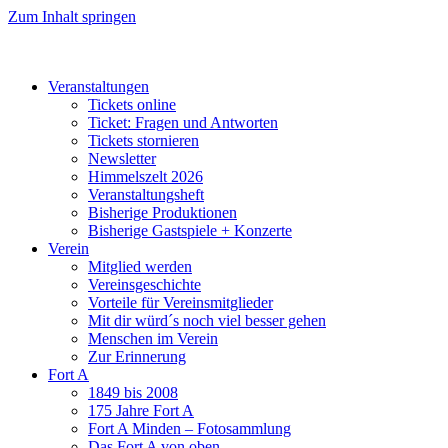
Zum Inhalt springen
Veranstaltungen
Tickets online
Ticket: Fragen und Antworten
Tickets stornieren
Newsletter
Himmelszelt 2026
Veranstaltungsheft
Bisherige Produktionen
Bisherige Gastspiele + Konzerte
Verein
Mitglied werden
Vereinsgeschichte
Vorteile für Vereinsmitglieder
Mit dir würd´s noch viel besser gehen
Menschen im Verein
Zur Erinnerung
Fort A
1849 bis 2008
175 Jahre Fort A
Fort A Minden – Fotosammlung
Das Fort A von oben