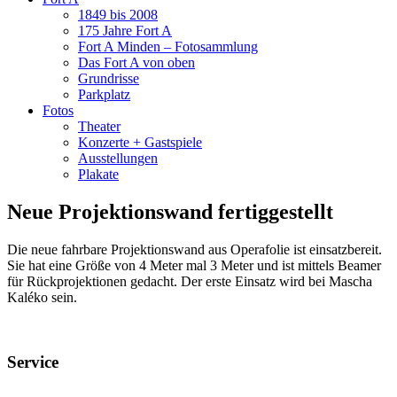
1849 bis 2008
175 Jahre Fort A
Fort A Minden – Fotosammlung
Das Fort A von oben
Grundrisse
Parkplatz
Fotos
Theater
Konzerte + Gastspiele
Ausstellungen
Plakate
Neue Projektionswand fertiggestellt
Die neue fahrbare Projektionswand aus Operafolie ist einsatzbereit.
Sie hat eine Größe von 4 Meter mal 3 Meter und ist mittels Beamer
für Rückprojektionen gedacht. Der erste Einsatz wird bei Mascha
Kaléko sein.
Service
Veranstaltungsheft