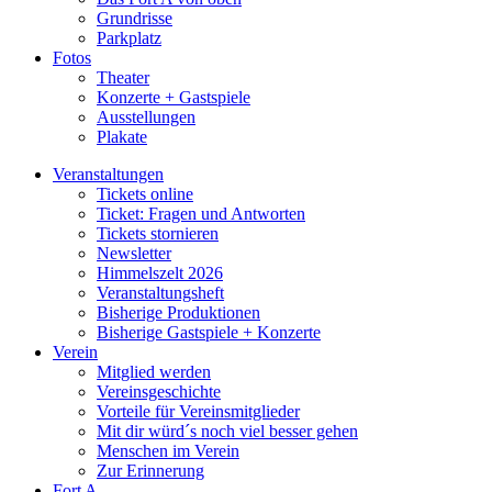
Grundrisse
Parkplatz
Fotos
Theater
Konzerte + Gastspiele
Ausstellungen
Plakate
Veranstaltungen
Tickets online
Ticket: Fragen und Antworten
Tickets stornieren
Newsletter
Himmelszelt 2026
Veranstaltungsheft
Bisherige Produktionen
Bisherige Gastspiele + Konzerte
Verein
Mitglied werden
Vereinsgeschichte
Vorteile für Vereinsmitglieder
Mit dir würd´s noch viel besser gehen
Menschen im Verein
Zur Erinnerung
Fort A