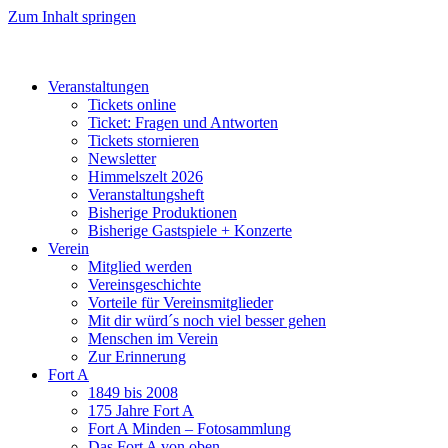
Zum Inhalt springen
Veranstaltungen
Tickets online
Ticket: Fragen und Antworten
Tickets stornieren
Newsletter
Himmelszelt 2026
Veranstaltungsheft
Bisherige Produktionen
Bisherige Gastspiele + Konzerte
Verein
Mitglied werden
Vereinsgeschichte
Vorteile für Vereinsmitglieder
Mit dir würd´s noch viel besser gehen
Menschen im Verein
Zur Erinnerung
Fort A
1849 bis 2008
175 Jahre Fort A
Fort A Minden – Fotosammlung
Das Fort A von oben