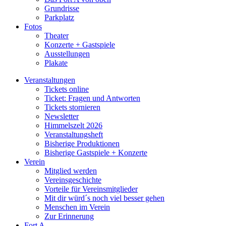
Grundrisse
Parkplatz
Fotos
Theater
Konzerte + Gastspiele
Ausstellungen
Plakate
Veranstaltungen
Tickets online
Ticket: Fragen und Antworten
Tickets stornieren
Newsletter
Himmelszelt 2026
Veranstaltungsheft
Bisherige Produktionen
Bisherige Gastspiele + Konzerte
Verein
Mitglied werden
Vereinsgeschichte
Vorteile für Vereinsmitglieder
Mit dir würd´s noch viel besser gehen
Menschen im Verein
Zur Erinnerung
Fort A