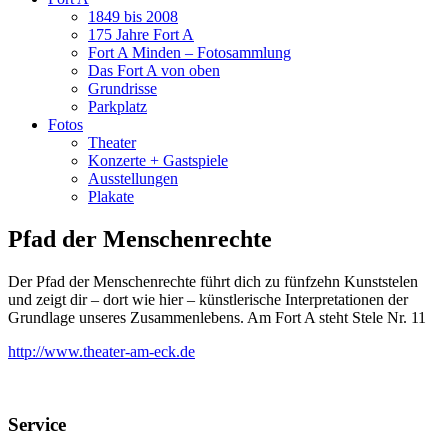
1849 bis 2008
175 Jahre Fort A
Fort A Minden – Fotosammlung
Das Fort A von oben
Grundrisse
Parkplatz
Fotos
Theater
Konzerte + Gastspiele
Ausstellungen
Plakate
Pfad der Menschenrechte
Der Pfad der Menschenrechte führt dich zu fünfzehn Kunststelen
und zeigt dir – dort wie hier – künstlerische Interpretationen der
Grundlage unseres Zusammenlebens. Am Fort A steht Stele Nr. 11
http://www.theater-am-eck.de
Service