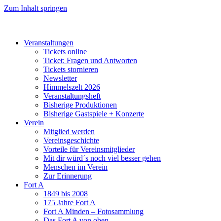
Zum Inhalt springen
Veranstaltungen
Tickets online
Ticket: Fragen und Antworten
Tickets stornieren
Newsletter
Himmelszelt 2026
Veranstaltungsheft
Bisherige Produktionen
Bisherige Gastspiele + Konzerte
Verein
Mitglied werden
Vereinsgeschichte
Vorteile für Vereinsmitglieder
Mit dir würd´s noch viel besser gehen
Menschen im Verein
Zur Erinnerung
Fort A
1849 bis 2008
175 Jahre Fort A
Fort A Minden – Fotosammlung
Das Fort A von oben