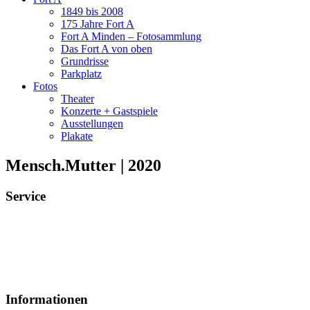
1849 bis 2008
175 Jahre Fort A
Fort A Minden – Fotosammlung
Das Fort A von oben
Grundrisse
Parkplatz
Fotos
Theater
Konzerte + Gastspiele
Ausstellungen
Plakate
Mensch.Mutter | 2020
Service
Veranstaltungsheft
Parkplatz
Pausengastronomie
Newsletter
Tickets stornieren
Informationen