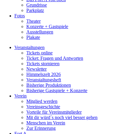
Grundrisse
Parkplatz
Fotos
Theater
Konzerte + Gastspiele
Ausstellungen
Plakate
Veranstaltungen
Tickets online
Ticket: Fragen und Antworten
Tickets stornieren
Newsletter
Himmelszelt 2026
Veranstaltungsheft
Bisherige Produktionen
Bisherige Gastspiele + Konzerte
Verein
Mitglied werden
Vereinsgeschichte
Vorteile für Vereinsmitglieder
Mit dir würd´s noch viel besser gehen
Menschen im Verein
Zur Erinnerung
Fort A